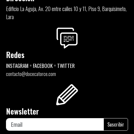
Edificio La Aguja, Av. 20 entre calles 10 y 11, Piso 9, Barquisimeto,
Lara
Redes
=
=
INSTAGRAM
FACEBOOK
TWITTER
contacto@docecatorce.com
Newsletter
Suscribir