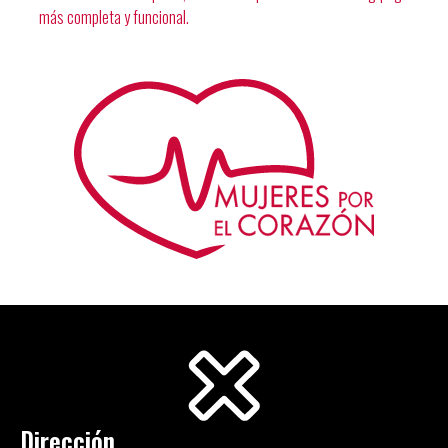
más completa y funcional.
Dirección